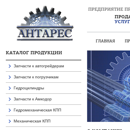
ПРОД
УСЛУ
ГЛАВНАЯ
П
КАТАЛОГ ПРОДУКЦИИ
Запчасти к автогрейдерам
Запчасти к погрузчикам
Гидроцилиндры
Запчасти к Амкодор
Гидромеханическая КПП
Механическая КПП